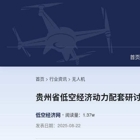
首页
首页
>
行业资讯
>
无人机
贵州省低空经济动力配套研
低空经济网
阅读量：
1.37w
发表日期：2025-08-22