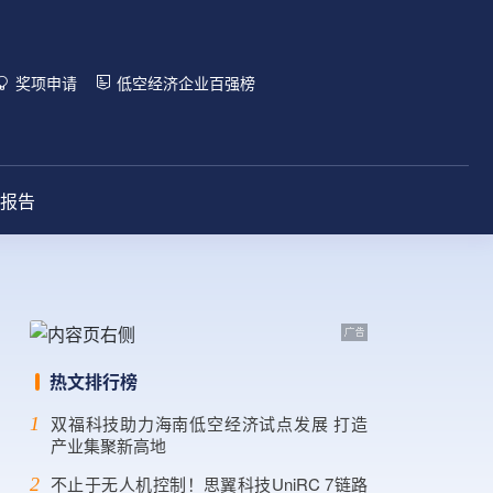
奖项申请
低空经济企业百强榜
报告
热文排行榜
双福科技助力海南低空经济试点发展 打造
1
产业集聚新高地
不止于无人机控制！思翼科技UniRC 7链路
2