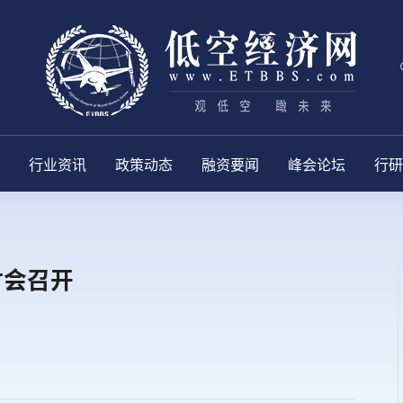
行业资讯
政策动态
融资要闻
峰会论坛
行研
讨会召开