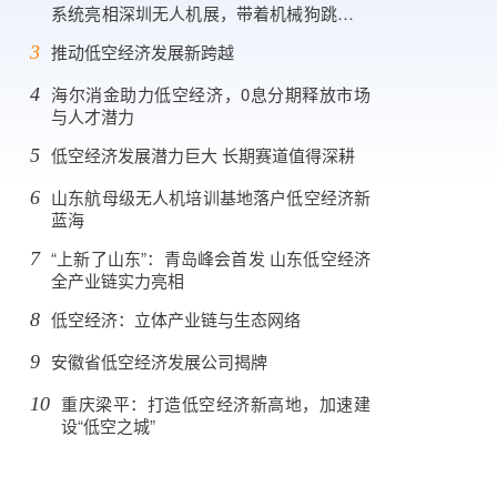
系统亮相深圳无人机展，带着机械狗跳踢踏
舞！
推动低空经济发展新跨越
3
海尔消金助力低空经济，0息分期释放市场
4
与人才潜力
低空经济发展潜力巨大 长期赛道值得深耕
5
山东航母级无人机培训基地落户低空经济新
6
蓝海
“上新了山东”：青岛峰会首发 山东低空经济
7
全产业链实力亮相
低空经济：立体产业链与生态网络
8
安徽省低空经济发展公司揭牌
9
重庆梁平：打造低空经济新高地，加速建
10
设“低空之城”