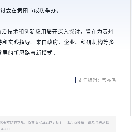
研讨会在贵阳市成功举办。
前沿技术和创新应用展开深入探讨，旨在为贵州
持和实践指导。来自政府、企业、科研机构等多
发展的新思路与新模式。
责任编辑：宫亦鸣
代表本站的立场。原文版权归原作者所有，如涉及侵权，请及时联系我
.com