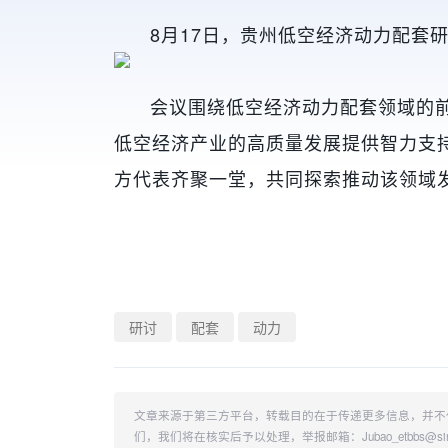
8月17日，贵州低空经济动力配套
会议围绕低空经济动力配套领域的
低空经济产业的高质量发展提供智力支
方代表齐聚一堂，共同探索推动该领域
研讨
配套
动力
文章来源于第三方平台，转载目的在于传递更多信息，并不
们，我们将在核实后予以处理，举报邮箱：Jubao_etbbs@sina