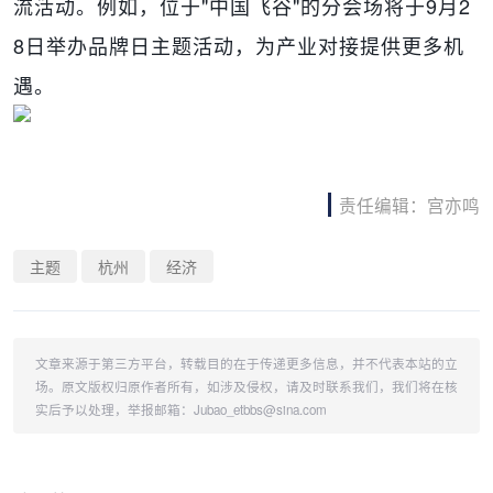
流活动。例如，位于"中国飞谷"的分会场将于9月2
8日举办品牌日主题活动，为产业对接提供更多机
遇。
责任编辑：宫亦鸣
主题
杭州
经济
文章来源于第三方平台，转载目的在于传递更多信息，并不代表本站的立
场。原文版权归原作者所有，如涉及侵权，请及时联系我们，我们将在核
实后予以处理，举报邮箱：Jubao_etbbs@sina.com