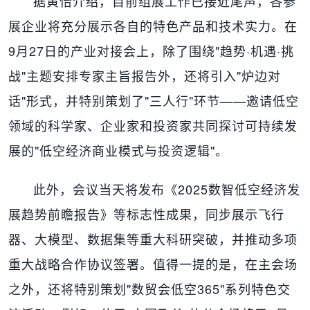
据黄怡介绍，目前组展工作已接近尾声，各参
展企业将充分展示各自的特色产品和技术实力。在
9月27日的产业对接会上，除了围绕"趋势·机遇·挑
战"主题安排专家主旨报告外，还将引入"炉边对
话"形式，并特别策划了"三人行"环节——邀请低空
领域的科学家、企业家和投资家共同探讨可持续发
展的"低空经济商业模式与投资逻辑"。
此外，会议当天将发布《2025数智低空经济发
展趋势前瞻报告》等标志性成果，同步展示飞行
器、大模型、数据集等重大科研突破，并推动多项
重大战略合作协议签署。值得一提的是，在主会场
之外，还将特别策划"数贸会低空365"系列特色交