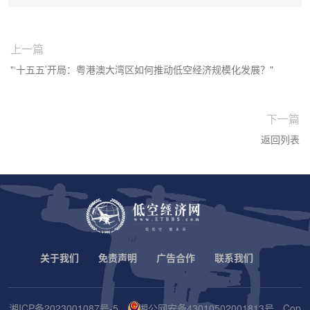
上一篇
"‘十五五’开局：粤港澳大湾区如何推动低空经济规模化发展？"
下一篇
返回列表
关于我们
免责声明
广告合作
联系我们
湘ICP备2023001087号-5
湘公网安备43010502001813号
Cop