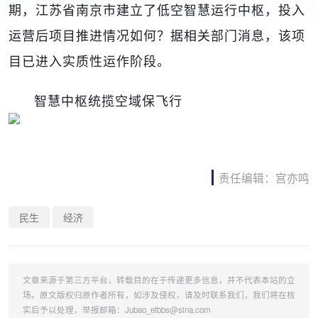
期，江苏省南京市建立了低空智慧运行中枢，投入
运营后项目推进情况如何？据相关部门消息，该项
目已进入实质性运作阶段。
智慧中枢统揽空域保飞行
责任编辑：宫亦鸣
民生
经济
文章来源于第三方平台，转载目的在于传递更多信息，并不代表本站的立
场。原文版权归原作者所有，如涉及侵权，请及时联系我们，我们将在核
实后予以处理，举报邮箱：Jubao_etbbs@sina.com