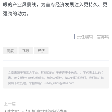
眼的产业风景线，为首府经济发展注入更持久、更
强劲的动力。
责任编辑：宫亦鸣
高度
飞跃
经济
文章来源于第三方平台，转载目的在于传递更多信息，并不代表本站的立
场。原文版权归原作者所有，如涉及侵权，请及时联系我们，我们将在核
实后予以处理，举报邮箱：Jubao_etbbs@sina.com
上一篇
天成之翼：无人机培训助力低空经济发展