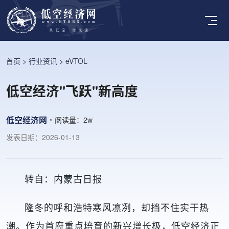
首页
>
行业资讯
>
eVTOL
低空经济"飞跃"新高度
低空经济网
阅读量：
2w
发表日期：2026-01-13
转自：内蒙古日报
隆冬的呼和浩特寒风凛冽，却挡不住实干热
潮。作为首府重点培育的新兴增长极，低空经济正