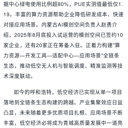
据中心绿电使用比例超80%，PUE实测值最低仅1.
19。丰富的算力资源帮助企业降低研发成本、快速
对接应用场景。内蒙古AI模创空间负责人赵勇介
绍，2025年8月底投入试运营的模创空间已签约10
家企业，还有20家正在筹备入驻。正着力构建"算
力资源—开发工具—适配中心—应用场景"全链条
生态，推动低空无人机与智能调度、精准监测等技
术深度联动。
如今的呼和浩特，低空经济已实现从单一项目
落地到全链条生态构建的跨越。产业集聚效应日益
凸显，未来随着更多优质项目扎根、应用场景不断
丰富，低空经济必将成为青城高质量发展中一道亮